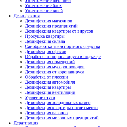
Уничтожение шершней
Уничтожение блох
Уничтожение вшей
Дезинфекция
Дезинфекция магазинов
Дезинфекция предприятий
Дезинфекция квартиры от вирусов
Просушка квартиры
Дезинфекция склада
Санобработка транспортного средства
Дезинфекция офисов
Обработка от коронавируса в подъезде
Дезинфекция помещений
Дезинфекция мусоропроводов
Дезинфекция от коронавируса
Обработка от плесени
Дезинфекция автомобиля
Дезинфекция квартиры
Дезинфекция вентиляции
Удаление ртути
Дезинфекция холодильных камер
Дезинфекция квартиры после смерти
Дезинфекция вагонов
Дезинфекция молочных предприятий
Дератизация