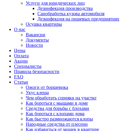
Услуги для юридических лиц
Дезинфекция производства
Санобработка кузова автомобиля
Дезинфекция на пищевых предприятиях
Осушка квартиры
О нас
Вакансии
Документы
Новости
Цены
Оплата
Акции
Специалисты
Правила безопасности
FAQ
Статьи
Ожоги от борщевика
Укус клеща
Чем обработать сорняки на участке
Как бороться с мышами в доме
Средства для борьбы с блохами
Как бороться с клопами дома
Как быстро размножаются клопы
Народные средства от плесени
Как избавиться от мошек в квартире