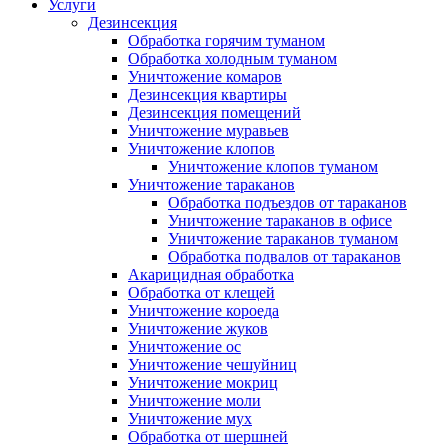
Услуги
Дезинсекция
Обработка горячим туманом
Обработка холодным туманом
Уничтожение комаров
Дезинсекция квартиры
Дезинсекция помещений
Уничтожение муравьев
Уничтожение клопов
Уничтожение клопов туманом
Уничтожение тараканов
Обработка подъездов от тараканов
Уничтожение тараканов в офисе
Уничтожение тараканов туманом
Обработка подвалов от тараканов
Акарицидная обработка
Обработка от клещей
Уничтожение короеда
Уничтожение жуков
Уничтожение ос
Уничтожение чешуйниц
Уничтожение мокриц
Уничтожение моли
Уничтожение мух
Обработка от шершней