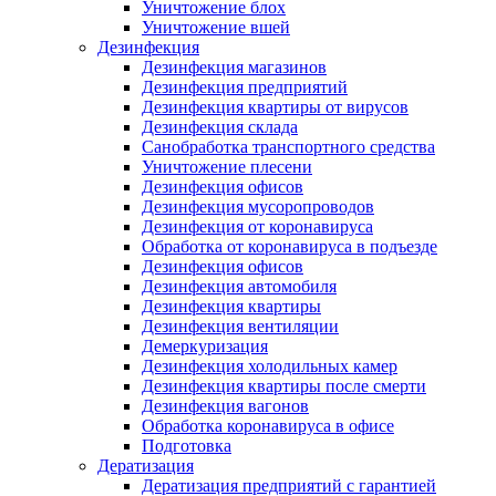
Уничтожение блох
Уничтожение вшей
Дезинфекция
Дезинфекция магазинов
Дезинфекция предприятий
Дезинфекция квартиры от вирусов
Дезинфекция склада
Санобработка транспортного средства
Уничтожение плесени
Дезинфекция офисов
Дезинфекция мусоропроводов
Дезинфекция от коронавируса
Обработка от коронавируса в подъезде
Дезинфекция офисов
Дезинфекция автомобиля
Дезинфекция квартиры
Дезинфекция вентиляции
Демеркуризация
Дезинфекция холодильных камер
Дезинфекция квартиры после смерти
Дезинфекция вагонов
Обработка коронавируса в офисе
Подготовка
Дератизация
Дератизация предприятий с гарантией