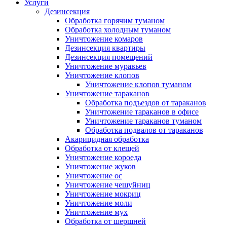
Услуги
Дезинсекция
Обработка горячим туманом
Обработка холодным туманом
Уничтожение комаров
Дезинсекция квартиры
Дезинсекция помещений
Уничтожение муравьев
Уничтожение клопов
Уничтожение клопов туманом
Уничтожение тараканов
Обработка подъездов от тараканов
Уничтожение тараканов в офисе
Уничтожение тараканов туманом
Обработка подвалов от тараканов
Акарицидная обработка
Обработка от клещей
Уничтожение короеда
Уничтожение жуков
Уничтожение ос
Уничтожение чешуйниц
Уничтожение мокриц
Уничтожение моли
Уничтожение мух
Обработка от шершней