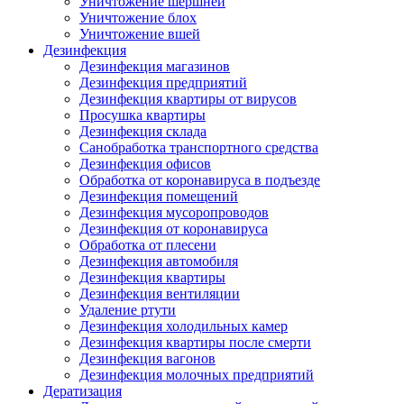
Уничтожение шершней
Уничтожение блох
Уничтожение вшей
Дезинфекция
Дезинфекция магазинов
Дезинфекция предприятий
Дезинфекция квартиры от вирусов
Просушка квартиры
Дезинфекция склада
Санобработка транспортного средства
Дезинфекция офисов
Обработка от коронавируса в подъезде
Дезинфекция помещений
Дезинфекция мусоропроводов
Дезинфекция от коронавируса
Обработка от плесени
Дезинфекция автомобиля
Дезинфекция квартиры
Дезинфекция вентиляции
Удаление ртути
Дезинфекция холодильных камер
Дезинфекция квартиры после смерти
Дезинфекция вагонов
Дезинфекция молочных предприятий
Дератизация