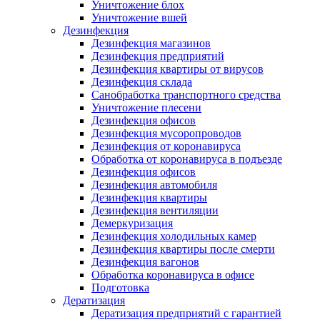
Уничтожение блох
Уничтожение вшей
Дезинфекция
Дезинфекция магазинов
Дезинфекция предприятий
Дезинфекция квартиры от вирусов
Дезинфекция склада
Санобработка транспортного средства
Уничтожение плесени
Дезинфекция офисов
Дезинфекция мусоропроводов
Дезинфекция от коронавируса
Обработка от коронавируса в подъезде
Дезинфекция офисов
Дезинфекция автомобиля
Дезинфекция квартиры
Дезинфекция вентиляции
Демеркуризация
Дезинфекция холодильных камер
Дезинфекция квартиры после смерти
Дезинфекция вагонов
Обработка коронавируса в офисе
Подготовка
Дератизация
Дератизация предприятий с гарантией