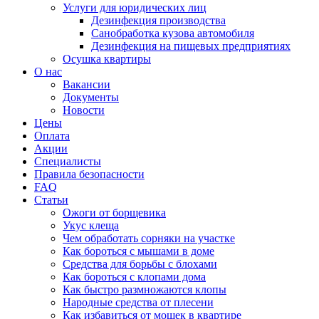
Услуги для юридических лиц
Дезинфекция производства
Санобработка кузова автомобиля
Дезинфекция на пищевых предприятиях
Осушка квартиры
О нас
Вакансии
Документы
Новости
Цены
Оплата
Акции
Специалисты
Правила безопасности
FAQ
Статьи
Ожоги от борщевика
Укус клеща
Чем обработать сорняки на участке
Как бороться с мышами в доме
Средства для борьбы с блохами
Как бороться с клопами дома
Как быстро размножаются клопы
Народные средства от плесени
Как избавиться от мошек в квартире