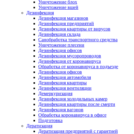
Уничтожение блох
Уничтожение вшей
Дезинфекция
Дезинфекция магазинов
Дезинфекция предприятий
Дезинфекция квартиры от вирусов
Дезинфекция склада
Санобработка транспортного средства
Уничтожение плесени
Дезинфекция офисов
Дезинфекция мусоропроводов
Дезинфекция от коронавируса
Обработка от коронавируса в подъезде
Дезинфекция офисов
Дезинфекция автомобиля
Дезинфекция квартиры
Дезинфекция вентиляции
Демеркуризация
Дезинфекция холодильных камер
Дезинфекция квартиры после смерти
Дезинфекция вагонов
Обработка коронавируса в офисе
Подготовка
Дератизация
Дератизация предприятий с гарантией