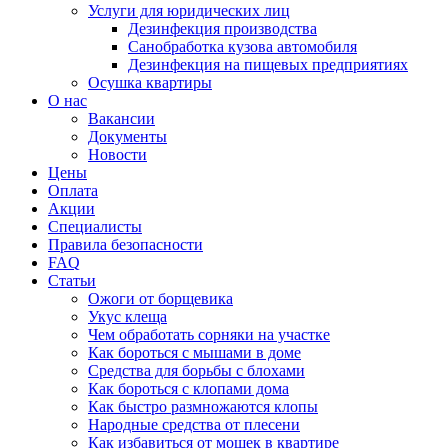
Услуги для юридических лиц
Дезинфекция производства
Санобработка кузова автомобиля
Дезинфекция на пищевых предприятиях
Осушка квартиры
О нас
Вакансии
Документы
Новости
Цены
Оплата
Акции
Специалисты
Правила безопасности
FAQ
Статьи
Ожоги от борщевика
Укус клеща
Чем обработать сорняки на участке
Как бороться с мышами в доме
Средства для борьбы с блохами
Как бороться с клопами дома
Как быстро размножаются клопы
Народные средства от плесени
Как избавиться от мошек в квартире