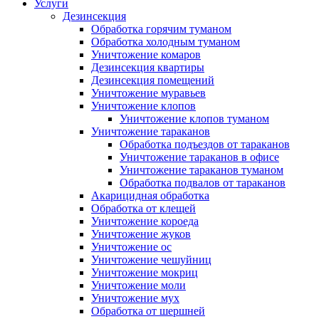
Услуги
Дезинсекция
Обработка горячим туманом
Обработка холодным туманом
Уничтожение комаров
Дезинсекция квартиры
Дезинсекция помещений
Уничтожение муравьев
Уничтожение клопов
Уничтожение клопов туманом
Уничтожение тараканов
Обработка подъездов от тараканов
Уничтожение тараканов в офисе
Уничтожение тараканов туманом
Обработка подвалов от тараканов
Акарицидная обработка
Обработка от клещей
Уничтожение короеда
Уничтожение жуков
Уничтожение ос
Уничтожение чешуйниц
Уничтожение мокриц
Уничтожение моли
Уничтожение мух
Обработка от шершней