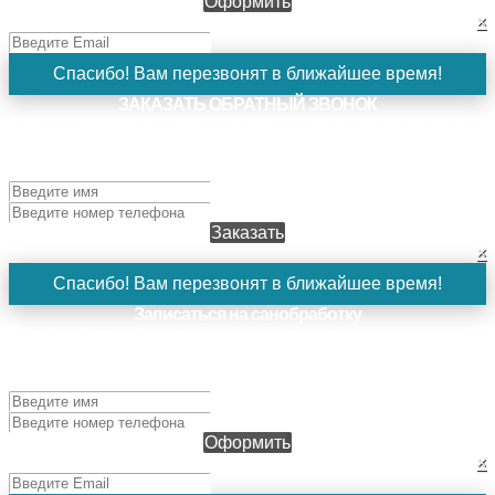
Оформить
×
Спасибо! Вам перезвонят в ближайшее время!
ЗАКАЗАТЬ ОБРАТНЫЙ ЗВОНОК
Чтобы заказать обратный звонок, заполните поля ниже и
нажмите кнопку "Заказать". Наш менеджер свяжется с
вами в ближайшее время!
Заказать
×
Спасибо! Вам перезвонят в ближайшее время!
Записаться на санобработку
Чтобы оформить заявку, заполните поля ниже и нажмите
кнопку "Оформить". Наш менеджер свяжется с вами в
ближайшее время!
Оформить
×