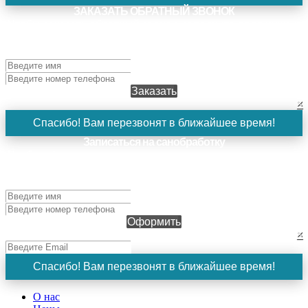
ЗАКАЗАТЬ ОБРАТНЫЙ ЗВОНОК
Чтобы заказать обратный звонок, заполните поля ниже и
нажмите кнопку "Заказать". Наш менеджер свяжется с
вами в ближайшее время!
Заказать
×
Спасибо! Вам перезвонят в ближайшее время!
Записаться на санобработку
Чтобы оформить заявку, заполните поля ниже и нажмите
кнопку "Оформить". Наш менеджер свяжется с вами в
ближайшее время!
Оформить
×
Спасибо! Вам перезвонят в ближайшее время!
О нас