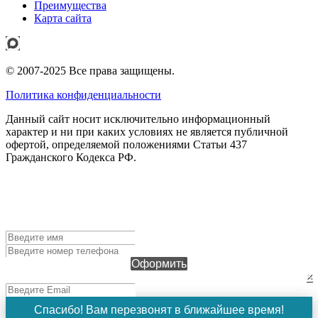
Преимущества
Карта сайта
© 2007-2025 Все права защищены.
Политика конфиденциальности
Данный сайт носит исключительно информационный
характер и ни при каких условиях не является публичной
офертой, определяемой положениями Статьи 437
Гражданского Кодекса РФ.
ОФОРМИТЬ ЗАЯВКУ
Чтобы оформить заявку, заполните поля ниже и нажмите
кнопку "Оформить". Наш менеджер свяжется с вами в
ближайшее время!
Оформить
×
Спасибо! Вам перезвонят в ближайшее время!