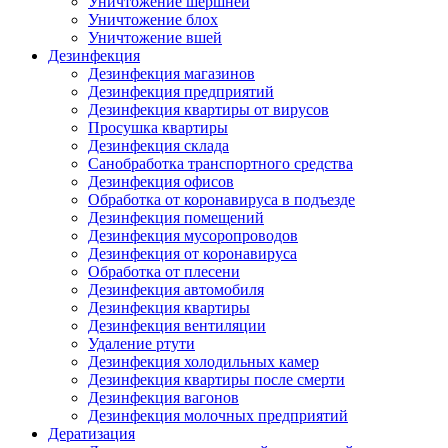
Уничтожение шершней
Уничтожение блох
Уничтожение вшей
Дезинфекция
Дезинфекция магазинов
Дезинфекция предприятий
Дезинфекция квартиры от вирусов
Просушка квартиры
Дезинфекция склада
Санобработка транспортного средства
Дезинфекция офисов
Обработка от коронавируса в подъезде
Дезинфекция помещений
Дезинфекция мусоропроводов
Дезинфекция от коронавируса
Обработка от плесени
Дезинфекция автомобиля
Дезинфекция квартиры
Дезинфекция вентиляции
Удаление ртути
Дезинфекция холодильных камер
Дезинфекция квартиры после смерти
Дезинфекция вагонов
Дезинфекция молочных предприятий
Дератизация