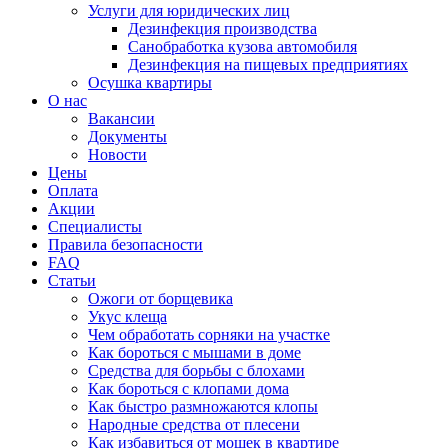
Услуги для юридических лиц
Дезинфекция производства
Санобработка кузова автомобиля
Дезинфекция на пищевых предприятиях
Осушка квартиры
О нас
Вакансии
Документы
Новости
Цены
Оплата
Акции
Специалисты
Правила безопасности
FAQ
Статьи
Ожоги от борщевика
Укус клеща
Чем обработать сорняки на участке
Как бороться с мышами в доме
Средства для борьбы с блохами
Как бороться с клопами дома
Как быстро размножаются клопы
Народные средства от плесени
Как избавиться от мошек в квартире