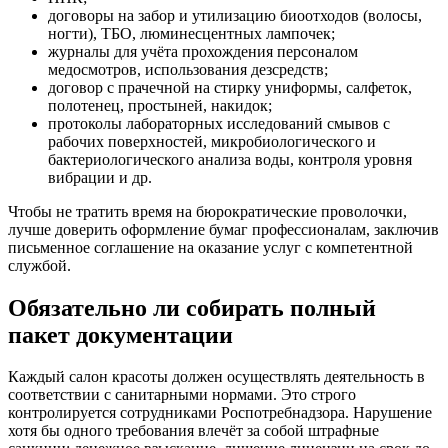
договоры на забор и утилизацию биоотходов (волосы,
ногти), ТБО, люминесцентных лампочек;
журналы для учёта прохождения персоналом
медосмотров, использования дезсредств;
договор с прачечной на стирку униформы, салфеток,
полотенец, простыней, накидок;
протоколы лабораторных исследований смывов с
рабочих поверхностей, микробиологического и
бактериологического анализа воды, контроля уровня
вибрации и др.
Чтобы не тратить время на бюрократические проволочки,
лучше доверить оформление бумаг профессионалам, заключив
письменное соглашение на оказание услуг с компетентной
службой.
Обязательно ли собирать полный
пакет документации
Каждый салон красоты должен осуществлять деятельность в
соответствии с санитарными нормами. Это строго
контролируется сотрудниками Роспотребнадзора. Нарушение
хотя бы одного требования влечёт за собой штрафные