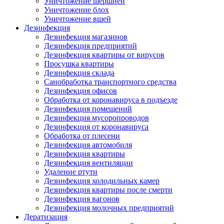
Уничтожение шершней
Уничтожение блох
Уничтожение вшей
Дезинфекция
Дезинфекция магазинов
Дезинфекция предприятий
Дезинфекция квартиры от вирусов
Просушка квартиры
Дезинфекция склада
Санобработка транспортного средства
Дезинфекция офисов
Обработка от коронавируса в подъезде
Дезинфекция помещений
Дезинфекция мусоропроводов
Дезинфекция от коронавируса
Обработка от плесени
Дезинфекция автомобиля
Дезинфекция квартиры
Дезинфекция вентиляции
Удаление ртути
Дезинфекция холодильных камер
Дезинфекция квартиры после смерти
Дезинфекция вагонов
Дезинфекция молочных предприятий
Дератизация