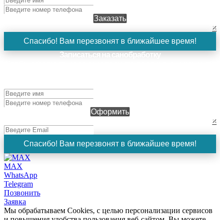
Заказать
×
Спасибо! Вам перезвонят в ближайшее время!
Записаться на санобработку
Чтобы оформить заявку, заполните поля ниже и нажмите
кнопку "Оформить". Наш менеджер свяжется с вами в
ближайшее время!
Оформить
×
Спасибо! Вам перезвонят в ближайшее время!
MAX
WhatsApp
Telegram
Позвонить
Заявка
Мы обрабатываем Cookies, с целью персонализации сервисов
и повышения удобства пользования веб-сайтом. Вы можете