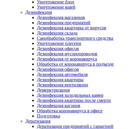
Уничтожение блох
Уничтожение вшей
Дезинфекция
Дезинфекция магазинов
Дезинфекция предприятий
Дезинфекция квартиры от вирусов
Дезинфекция склада
Санобработка транспортного средства
Уничтожение плесени
Дезинфекция офисов
Дезинфекция мусоропроводов
Дезинфекция от коронавируса
Обработка от коронавируса в подъезде
Дезинфекция офисов
Дезинфекция автомобиля
Дезинфекция квартиры
Дезинфекция вентиляции
Демеркуризация
Дезинфекция холодильных камер
Дезинфекция квартиры после смерти
Дезинфекция вагонов
Обработка коронавируса в офисе
Подготовка
Дератизация
Дератизация предприятий с гарантией