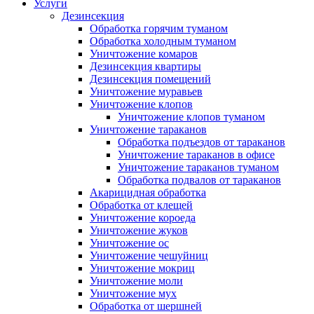
Услуги
Дезинсекция
Обработка горячим туманом
Обработка холодным туманом
Уничтожение комаров
Дезинсекция квартиры
Дезинсекция помещений
Уничтожение муравьев
Уничтожение клопов
Уничтожение клопов туманом
Уничтожение тараканов
Обработка подъездов от тараканов
Уничтожение тараканов в офисе
Уничтожение тараканов туманом
Обработка подвалов от тараканов
Акарицидная обработка
Обработка от клещей
Уничтожение короеда
Уничтожение жуков
Уничтожение ос
Уничтожение чешуйниц
Уничтожение мокриц
Уничтожение моли
Уничтожение мух
Обработка от шершней