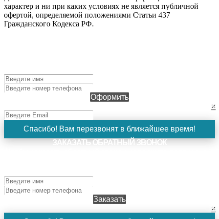
характер и ни при каких условиях не является публичной
офертой, определяемой положениями Статьи 437
Гражданского Кодекса РФ.
ОФОРМИТЬ ЗАЯВКУ
Чтобы оформить заявку, заполните поля ниже и нажмите
кнопку "Оформить". Наш менеджер свяжется с вами в
ближайшее время!
Оформить
×
Спасибо! Вам перезвонят в ближайшее время!
ЗАКАЗАТЬ ОБРАТНЫЙ ЗВОНОК
Чтобы заказать обратный звонок, заполните поля ниже и
нажмите кнопку "Заказать". Наш менеджер свяжется с
вами в ближайшее время!
Заказать
×