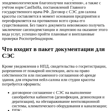
эпидемиологическом благополучии населения», а также с
учётом норм СанПиНа, постановлений Главного
государственного врача РФ. Договор с СЭС для салона
красоты составляется в момент основания предприятия и
переоформляется на протяжении всего срока его
существования. Без такого документа невозможно получить
заключение санэпидемстанции и лицензию на оказание этого
вида услуг, успешно пройти плановые и внеплановые
проверки Роспотребнадзором.
Что входит в пакет документации для
СЭС
Кроме уведомления о НПД, свидетельства о госрегистрации,
разрешения от пожарной инспекции, акта на право
собственности или письменного соглашения об аренде
здания, для открытия нейл-салона или студии красоты
потребуется оформить:
договорное соглашение с СЭС на выполнение
санобработки кабинетов (дезинфекция, дезинсекция и
дератизация), на обеззараживание вентиляционной
системы, климатического оборудования и канализации;
ППК;