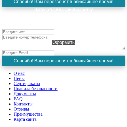
Спасибо! Вам перезвонят в ближайшее время!
Записаться на санобработку
Чтобы оформить заявку, заполните поля ниже и нажмите
кнопку "Оформить". Наш менеджер свяжется с вами в
ближайшее время!
Оформить
×
Спасибо! Вам перезвонят в ближайшее время!
О нас
Цены
Сертификаты
Правила безопасности
Документы
FAQ
Контакты
Отзывы
Преимущества
Карта сайта