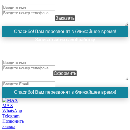
вами в ближайшее время!
Заказать
×
Спасибо! Вам перезвонят в ближайшее время!
Записаться на санобработку
Чтобы оформить заявку, заполните поля ниже и нажмите
кнопку "Оформить". Наш менеджер свяжется с вами в
ближайшее время!
Оформить
×
Спасибо! Вам перезвонят в ближайшее время!
MAX
WhatsApp
Telegram
Позвонить
Заявка