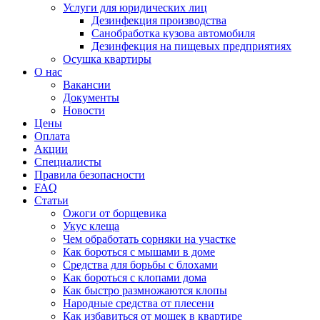
Услуги для юридических лиц
Дезинфекция производства
Санобработка кузова автомобиля
Дезинфекция на пищевых предприятиях
Осушка квартиры
О нас
Вакансии
Документы
Новости
Цены
Оплата
Акции
Специалисты
Правила безопасности
FAQ
Статьи
Ожоги от борщевика
Укус клеща
Чем обработать сорняки на участке
Как бороться с мышами в доме
Средства для борьбы с блохами
Как бороться с клопами дома
Как быстро размножаются клопы
Народные средства от плесени
Как избавиться от мошек в квартире