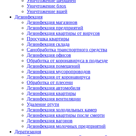
Уничтожение шершней
Уничтожение блох
Уничтожение вшей
Дезинфекция
Дезинфекция магазинов
Дезинфекция предприятий
Дезинфекция квартиры от вирусов
Просушка квартиры
Дезинфекция склада
Санобработка транспортного средства
Дезинфекция офисов
Обработка от коронавируса в подъезде
Дезинфекция помещений
Дезинфекция мусоропроводов
Дезинфекция от коронавируса
Обработка от плесени
Дезинфекция автомобиля
Дезинфекция квартиры
Дезинфекция вентиляции
Удаление ртути
Дезинфекция холодильных камер
Дезинфекция квартиры после смерти
Дезинфекция вагонов
Дезинфекция молочных предприятий
Дератизация