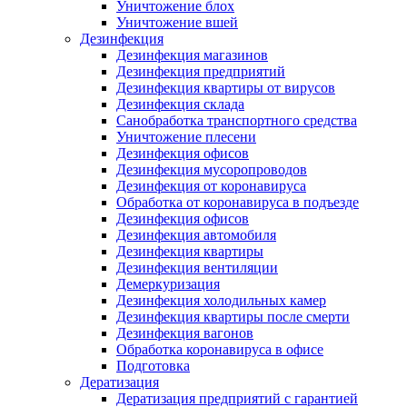
Уничтожение блох
Уничтожение вшей
Дезинфекция
Дезинфекция магазинов
Дезинфекция предприятий
Дезинфекция квартиры от вирусов
Дезинфекция склада
Санобработка транспортного средства
Уничтожение плесени
Дезинфекция офисов
Дезинфекция мусоропроводов
Дезинфекция от коронавируса
Обработка от коронавируса в подъезде
Дезинфекция офисов
Дезинфекция автомобиля
Дезинфекция квартиры
Дезинфекция вентиляции
Демеркуризация
Дезинфекция холодильных камер
Дезинфекция квартиры после смерти
Дезинфекция вагонов
Обработка коронавируса в офисе
Подготовка
Дератизация
Дератизация предприятий с гарантией