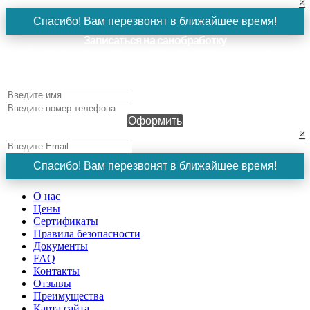
×
Спасибо! Вам перезвонят в ближайшее время!
Записаться на санобработку
Чтобы оформить заявку, заполните поля ниже и нажмите
кнопку "Оформить". Наш менеджер свяжется с вами в
ближайшее время!
Оформить
×
Спасибо! Вам перезвонят в ближайшее время!
О нас
Цены
Сертификаты
Правила безопасности
Документы
FAQ
Контакты
Отзывы
Преимущества
Карта сайта