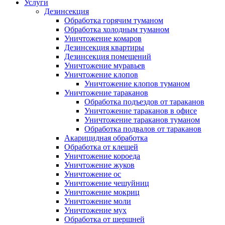
Услуги
Дезинсекция
Обработка горячим туманом
Обработка холодным туманом
Уничтожение комаров
Дезинсекция квартиры
Дезинсекция помещений
Уничтожение муравьев
Уничтожение клопов
Уничтожение клопов туманом
Уничтожение тараканов
Обработка подъездов от тараканов
Уничтожение тараканов в офисе
Уничтожение тараканов туманом
Обработка подвалов от тараканов
Акарицидная обработка
Обработка от клещей
Уничтожение короеда
Уничтожение жуков
Уничтожение ос
Уничтожение чешуйниц
Уничтожение мокриц
Уничтожение моли
Уничтожение мух
Обработка от шершней