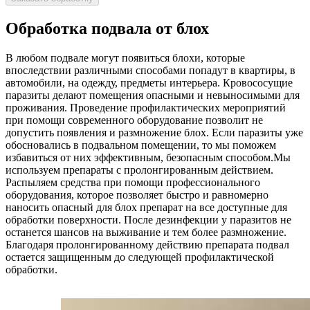
Обработка подвала от блох
В любом подвале могут появиться блохи, которые
впоследствии различными способами попадут в квартиры, в
автомобили, на одежду, предметы интерьера. Кровососущие
паразиты делают помещения опасными и невыносимыми для
проживания. Проведение профилактических мероприятий
при помощи современного оборудование позволит не
допустить появления и размножение блох. Если паразиты уже
обосновались в подвальном помещении, то мы поможем
избавиться от них эффективным, безопасным способом.Мы
используем препараты с пролонгированным действием.
Распыляем средства при помощи профессионального
оборудования, которое позволяет быстро и равномерно
наносить опасный для блох препарат на все доступные для
обработки поверхности. После дезинфекции у паразитов не
останется шансов на выживание и тем более размножение.
Благодаря пролонгированному действию препарата подвал
остается защищенным до следующей профилактической
обработки.